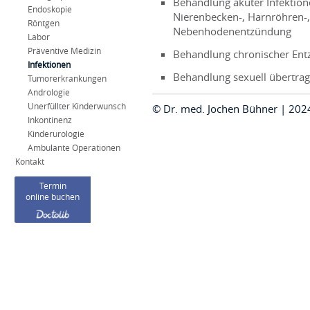
Behandlung akuter Infektion
Endoskopie
Nierenbecken-, Harnröhren-, 
Röntgen
Nebenhodenentzündung
Labor
Präventive Medizin
Behandlung chronischer Entz
Infektionen
Behandlung sexuell übertrag
Tumorerkrankungen
Andrologie
Unerfüllter Kinderwunsch
© Dr. med. Jochen Bühner | 20
Inkontinenz
Kinderurologie
Ambulante Operationen
Kontakt
Termin
online buchen